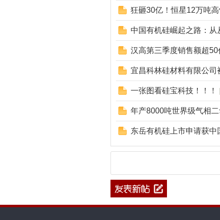
狂砸30亿！恒星12万吨
中国有机硅崛起之路：从
汉高第三季度销售额超50
宜昌科林硅材料有限公司被
一张图看硅宝科技！！！
年产8000吨世界级气相
东岳有机硅上市申请获中