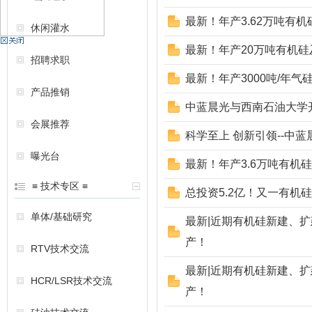
最新！年产3.62万吨有
休闲灌水
机
最新！年产20万吨有机
招聘求职
最新！年产3000吨/年气
产品推销
中蓝晨光与西南石油大学
会展推荐
科学至上 创新引领--中
曝光台
最新！年产3.6万吨有机
硅
≡ 技术专区 ≡
总投资5.2亿！又一有机
单体/基础研究
最新|近期有机硅新建、
产！
RTV技术交流
最新|近期有机硅新建、
HCR/LSR技术交流
产！