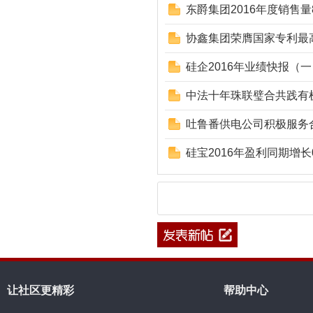
东爵集团2016年度销售量8
协鑫集团荣膺国家专利最
硅企2016年业绩快报（一
中法十年珠联璧合共践有
吐鲁番供电公司积极服务
硅宝2016年盈利同期增长0
让社区更精彩
帮助中心