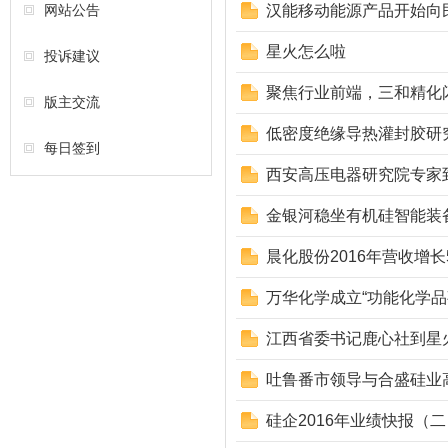
网站公告
汉能移动能源产品开始向
星火怎么啦
投诉建议
聚焦行业前端，三和精化
版主交流
低密度绝缘导热灌封胶研
每日签到
西安高压电器研究院专家
金银河稳坐有机硅智能装
晨化股份2016年营收增长5
万华化学成立“功能化学品
江西省委书记鹿心社到星
吐鲁番市领导与合盛硅业
硅企2016年业绩快报（二