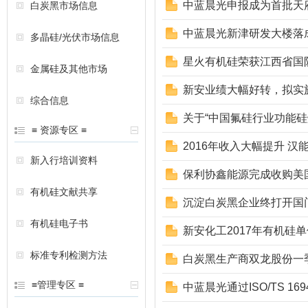
中蓝晨光申报成为首批天
白炭黑市场信息
中蓝晨光新津研发大楼落
多晶硅/光伏市场信息
星火有机硅荣获江西省国
金属硅及其他市场
新安业绩大幅好转，拟实
综合信息
关于“中国氟硅行业功能硅
≡ 资源专区 ≡
2016年收入大幅提升 
新入行培训资料
保利协鑫能源完成收购美
有机硅文献共享
沉淀白炭黑企业终打开国
有机硅电子书
新安化工2017年有机硅
标准专利检测方法
白炭黑生产商双龙股份一
≡管理专区 ≡
中蓝晨光通过ISO/TS 1