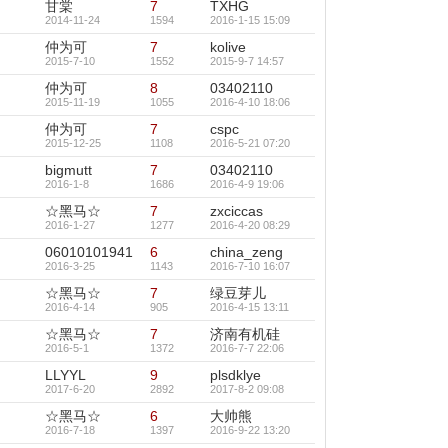
甘棠
7
TXHG
2014-11-24
1594
2016-1-15 15:09
仲为可
7
kolive
2015-7-10
1552
2015-9-7 14:57
仲为可
8
03402110
2015-11-19
1055
2016-4-10 18:06
仲为可
7
cspc
2015-12-25
1108
2016-5-21 07:20
bigmutt
7
03402110
2016-1-8
1686
2016-4-9 19:06
☆黑马☆
7
zxciccas
2016-1-27
1277
2016-4-20 08:29
06010101941
6
china_zeng
2016-3-25
1143
2016-7-10 16:07
☆黑马☆
7
绿豆芽儿
2016-4-14
905
2016-4-15 13:11
☆黑马☆
7
济南有机硅
2016-5-1
1372
2016-7-7 22:06
LLYYL
9
plsdklye
2017-6-20
2892
2017-8-2 09:08
☆黑马☆
6
大帅熊
2016-7-18
1397
2016-9-22 13:20