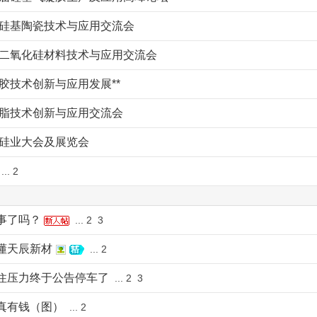
先进硅基陶瓷技术与应用交流会
纳米二氧化硅材料技术与应用交流会
橡胶技术创新与应用发展**
硅树脂技术创新与应用交流会
南硅业大会及展览会
...
2
事了吗？
...
2
3
懂天辰新材
...
2
住压力终于公告停车了
...
2
3
真有钱（图）
...
2