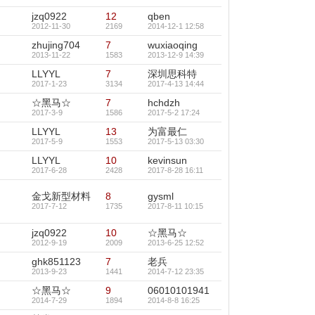
jzq0922
12
qben
2012-11-30
2169
2014-12-1 12:58
zhujing704
7
wuxiaoqing
2013-11-22
1583
2013-12-9 14:39
LLYYL
7
深圳思科特
2017-1-23
3134
2017-4-13 14:44
☆黑马☆
7
hchdzh
2017-3-9
1586
2017-5-2 17:24
LLYYL
13
为富最仁
2017-5-9
1553
2017-5-13 03:30
LLYYL
10
kevinsun
2017-6-28
2428
2017-8-28 16:11
金戈新型材料
8
gysml
2017-7-12
1735
2017-8-11 10:15
jzq0922
10
☆黑马☆
2012-9-19
2009
2013-6-25 12:52
ghk851123
7
老兵
2013-9-23
1441
2014-7-12 23:35
☆黑马☆
9
06010101941
2014-7-29
1894
2014-8-8 16:25