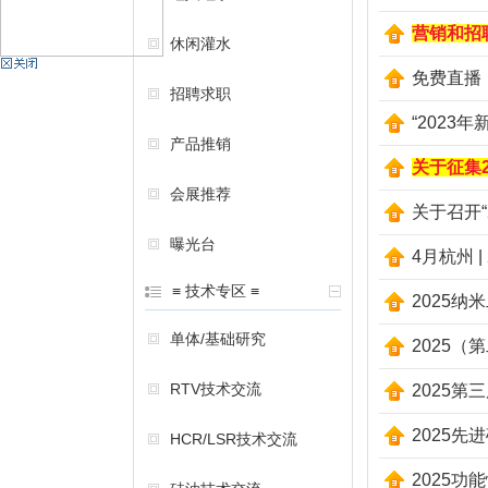
营销和招
休闲灌水
机
免费直播
招聘求职
“202
产品推销
关于征集
会展推荐
关于召开
曝光台
4月杭州 
硅
≡ 技术专区 ≡
2025
单体/基础研究
2025
RTV技术交流
2025
2025
HCR/LSR技术交流
2025