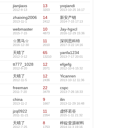
jianjiaxs
13
yxqiandi
2012-8-13
3203
2013-10-25 16:17
zhaixing2006
14
新安产销
2013-11-1
2412
2014-7-15 17:13
webmaster
10
Jay-hgxcl
2015-7-15
4873
2016-12-29 15:36
☆黑马☆
11
深圳思科特
2016-12-30
2010
2017-3-22 14:16
天晴了
65
yanfa1234
2012-3-12
13210
2013-7-17 20:01
tt777_1028
12
efgefg
2012-8-20
2071
2012-10-6 15:32
天晴了
12
Yicanren
2012-11-5
2436
2013-10-12 11:36
freeman
22
cspc
2011-7-20
3479
2013-7-26 16:33
china
9
ilin
2013-11-2
1667
2013-11-29 16:48
jzq0922
11
虚怀若谷
2011-11-21
2354
2015-1-11 21:32
天晴了
8
梓錠壹源材料
2012-7-25
1753
2014-11-3 19:16