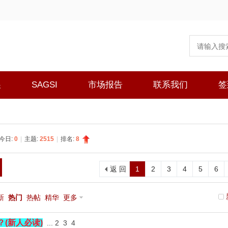
展
SAGSI
市场报告
联系我们
签
今日:
0
|
主题:
2515
|
排名:
8
返 回
1
2
3
4
5
6
新
热门
热帖
精华
更多
(新人必读)
...
2
3
4