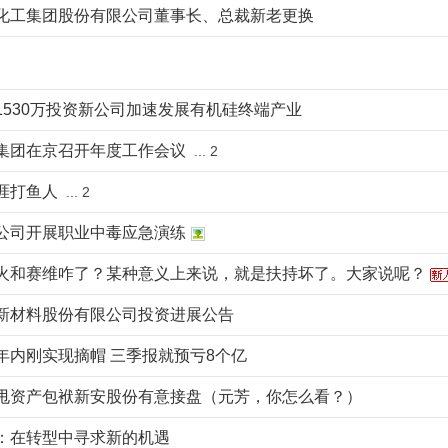
化工集团股份有限公司董事长、总裁新老更换
1530万投资新公司加速发展有机硅终端产业
集团在京召开年度工作会议
...
2
涯打鱼人
...
2
公司开展职业中毒应急演练
火和赛维咋了？某种意义上来说，就是扶持坏了。大家说呢？
新材料股份有限公司投资进展公告
年内刚实现摘帽 三季报就预亏8个亿
甩资产包袱新安股份有意接盘（元芳，你怎么看？）
：在转型中寻求新的机遇