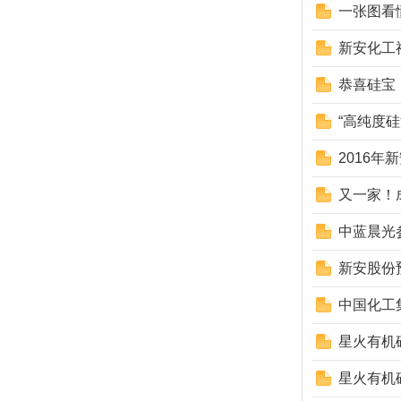
一张图看
新安化工
恭喜硅宝
“高纯度
2016
又一家！
中蓝晨光
新安股份
中国化工
星火有机
星火有机