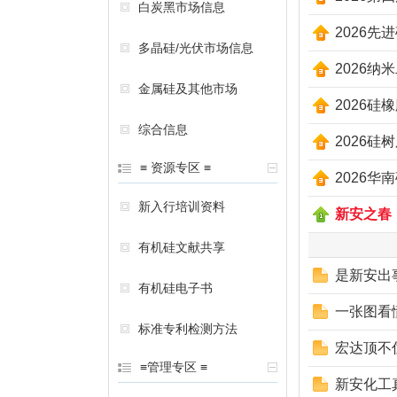
白炭黑市场信息
2026
多晶硅/光伏市场信息
2026
金属硅及其他市场
2026硅
综合信息
2026
≡ 资源专区 ≡
2026华
新入行培训资料
新安之春
有机硅文献共享
是新安出
有机硅电子书
一张图看
标准专利检测方法
宏达顶不
≡管理专区 ≡
新安化工