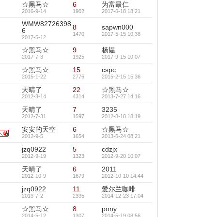
☆黑马☆
6
为富最仁
2016-9-14
1902
2017-6-18 18:21
WMW82726398
8
sapwn000
6
1470
2017-5-15 10:38
2017-5-12
☆黑马☆
9
杨韫
2017-7-3
1925
2017-9-15 10:07
☆黑马☆
15
cspc
2015-1-22
2776
2015-2-15 15:36
天晴了
22
☆黑马☆
2012-3-14
4314
2013-7-27 14:16
天晴了
7
3235
2012-7-31
1597
2012-8-18 18:19
安安的天空
6
☆黑马☆
2012-9-5
1654
2013-6-24 08:21
jzq0922
5
cdzjx
2012-9-19
1323
2012-9-20 10:07
天晴了
6
2011
2012-10-9
1679
2012-10-10 14:44
jzq0922
11
爱尔兰咖啡
2013-7-2
2335
2014-12-23 17:04
☆黑马☆
8
pony
2014-5-12
1307
2014-5-19 08:56