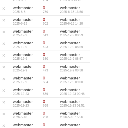
2025-8-8
754
2025-8-8 13:42
webmaster
0
webmaster
2025-8-8
730
2025-8-13 13:56
webmaster
0
webmaster
2025-8-13
802
2025-8-13 14:28
webmaster
0
webmaster
2025-12-9
513
2025-12-9 08:59
webmaster
0
webmaster
2025-12-9
423
2025-12-9 08:59
webmaster
0
webmaster
2025-12-9
380
2025-12-9 08:57
webmaster
0
webmaster
2025-12-9
473
2025-12-9 08:58
webmaster
0
webmaster
2025-12-9
504
2025-12-9 09:00
webmaster
0
webmaster
2025-12-23
539
2025-12-23 09:48
webmaster
0
webmaster
2025-12-23
638
2025-12-23 09:51
webmaster
0
webmaster
2026-5-18
238
2026-5-18 15:56
webmaster
0
webmaster