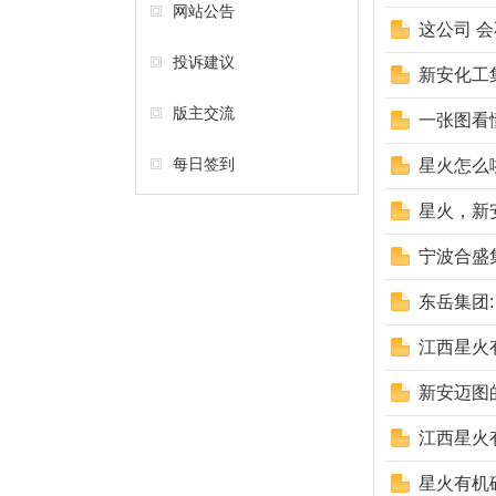
网站公告
这公司 
投诉建议
新安化工
版主交流
一张图看
每日签到
星火怎么
星火，新
宁波合盛
东岳集团
江西星火
新安迈图
江西星火
星火有机硅