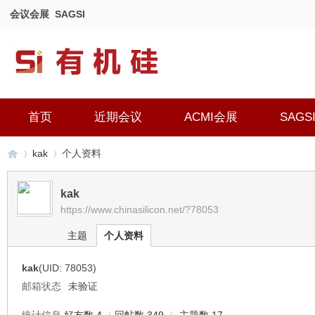
会议会展
SAGSI
首页
近期会议
ACMI会展
SAGS
kak
个人资料
kak
https://www.chinasilicon.net/?78053
有
›
›
主题
个人资料
kak
(UID: 78053)
邮箱状态
未验证