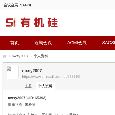
会议会展
SAGSI
首页
近期会议
ACMI会展
SAGS
mxsy2007
个人资料
mxsy2007
https://www.chinasilicon.net/?65393
有
›
›
主题
个人资料
mxsy2007
(UID: 65393)
邮箱状态
未验证