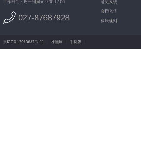
工作时间：周一到周五 9:00-17:00
意见反馈
金币充值
027-87687928
板块规则
京ICP备17063637号-11
|
小黑屋
|
手机版
|